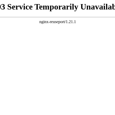
03 Service Temporarily Unavailab
nginx-reuseport/1.21.1